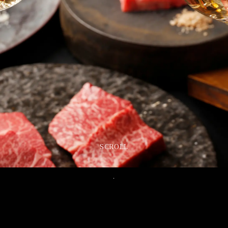
SCROLL