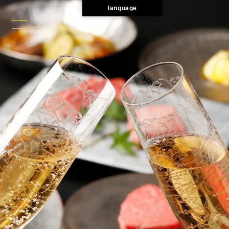
language