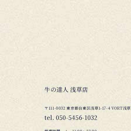
牛の達人 浅草店
〒111-0032 東京都台東区浅草1-17-4 VORT浅草
tel.
050-5456-1032