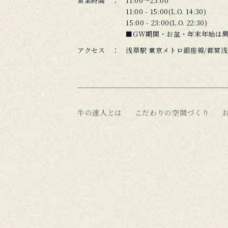
営業時間 ：
11:00〜23:00
11:00 - 15:00(L.O. 14:30)
15:00 - 23:00(L.O. 22:30)
■GW期間・お盆・年末年始は
アクセス ：
浅草駅
東京メトロ銀座線/都営
牛の達人とは
こだわりの空間づくり